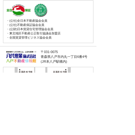
・(公社)全日本不動産協会会員
・(公社)不動産保証協会会員
・(公財)日本賃貸住宅管理協会会員
・東北地区不動産公正取引協議会加盟店
・全国賃貸管理ビジネス協会会員
〒031-0075
青森県八戸市内丸一丁目6番4号
(JR本八戸駅構内)