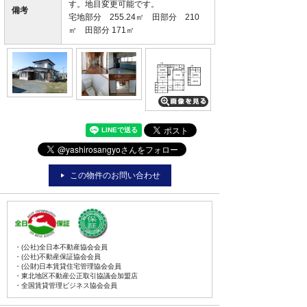
す。地目変更可能です。
備考
宅地部分 255.24㎡ 田部分 210
㎡ 田部分 171㎡
この物件のお問い合わせ
・(公社)全日本不動産協会会員
・(公社)不動産保証協会会員
・(公財)日本賃貸住宅管理協会会員
・東北地区不動産公正取引協議会加盟店
・全国賃貸管理ビジネス協会会員