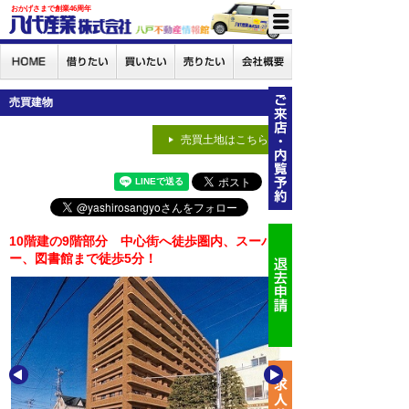
おかげさまで創業46周年
売買建物
売買土地はこちら
10階建の9階部分 中心街へ徒歩圏内、スーパ
ー、図書館まで徒歩5分！