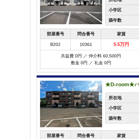
小学区
築年数
部屋番号
問合番号
家賃
5.5万円
B202
10361
共益費 0円 ／ 仲介料 60,500円
敷金 0円 ／ 礼金 0円
★D-room
所在地
小学区
築年数
部屋番号
問合番号
家賃