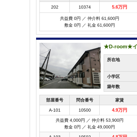
5.6万円
202
10374
共益費 0円 ／ 仲介料 61,600円
敷金 0円 ／ 礼金 61,600円
★D-room
所在地
小学区
築年数
部屋番号
問合番号
家賃
4.9万円
A-101
10500
共益費 4,000円 ／ 仲介料 53,900円
敷金 0円 ／ 礼金 49,000円
4.8万円