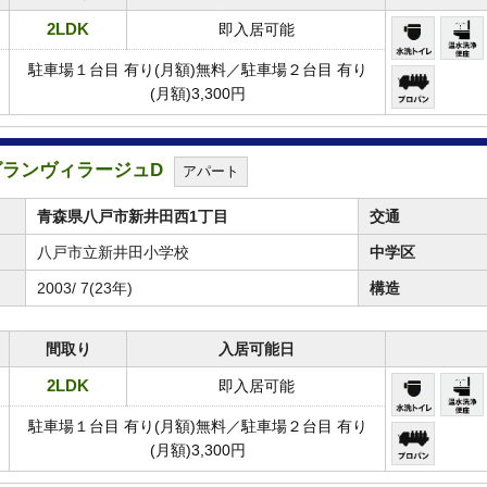
2LDK
即入居可能
駐車場１台目 有り(月額)無料／駐車場２台目 有り
(月額)3,300円
★グランヴィラージュD
アパート
青森県八戸市新井田西1丁目
交通
八戸市立新井田小学校
中学区
2003/ 7(23年)
構造
間取り
入居可能日
2LDK
即入居可能
駐車場１台目 有り(月額)無料／駐車場２台目 有り
(月額)3,300円