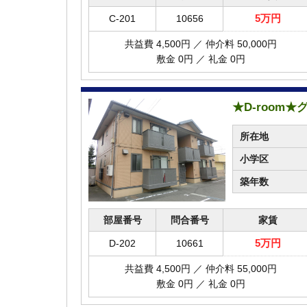
5万円
C-201
10656
共益費 4,500円 ／ 仲介料 50,000円
敷金 0円 ／ 礼金 0円
★D-room
所在地
小学区
築年数
部屋番号
問合番号
家賃
5万円
D-202
10661
共益費 4,500円 ／ 仲介料 55,000円
敷金 0円 ／ 礼金 0円