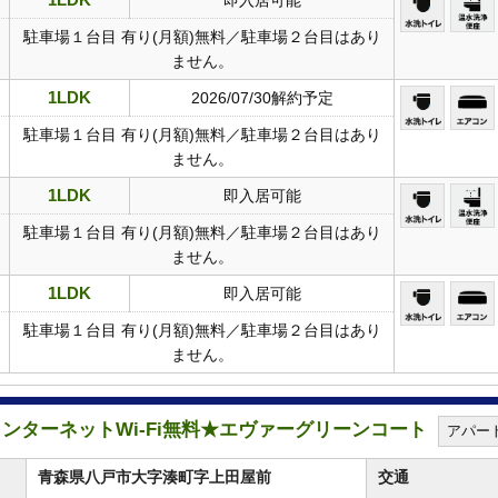
即入居可能
駐車場１台目 有り(月額)無料／駐車場２台目はあり
ません。
1LDK
2026/07/30解約予定
駐車場１台目 有り(月額)無料／駐車場２台目はあり
ません。
1LDK
即入居可能
駐車場１台目 有り(月額)無料／駐車場２台目はあり
ません。
1LDK
即入居可能
駐車場１台目 有り(月額)無料／駐車場２台目はあり
ません。
★インターネットWi-Fi無料★エヴァーグリーンコート
アパー
青森県八戸市大字湊町字上田屋前
交通