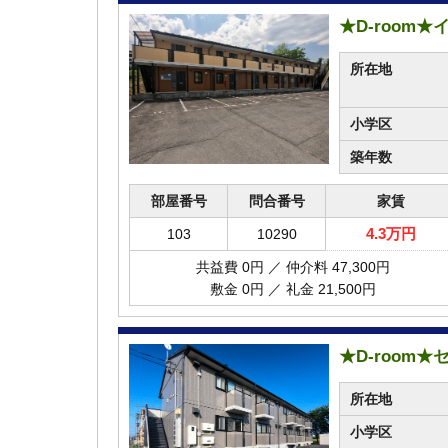
★D-room
所在地
小学区
築年数
部屋番号
問合番号
家賃
4.3万円
103
10290
共益費 0円 ／ 仲介料 47,300円
敷金 0円 ／ 礼金 21,500円
★D-room
所在地
小学区