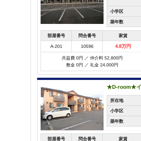
小学区
築年数
部屋番号
問合番号
家賃
4.8万円
A-201
10596
共益費 0円 ／ 仲介料 52,800円
敷金 0円 ／ 礼金 24,000円
★D-room
所在地
小学区
築年数
部屋番号
問合番号
家賃