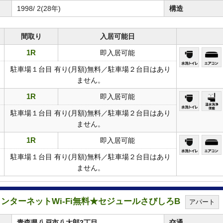
1998/ 2(28年)
構造
間取り
入居可能日
1R
即入居可能
駐車場１台目 有り(月額)無料／駐車場２台目はあり
ません。
1R
即入居可能
駐車場１台目 有り(月額)無料／駐車場２台目はあり
ません。
1R
即入居可能
駐車場１台目 有り(月額)無料／駐車場２台目はあり
ません。
★インターネットWi-Fi無料★セジュールさびしろB
アパート
青森県八戸市八太郎2丁目
交通