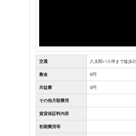
交通
八太郎バス停まで徒歩2
敷金
0円
共益費
0円
その他月額費用
賃貸保証料内容
初期費用等