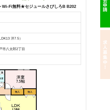
Wi-Fi無料★セジュールさびしろB B202
円
LDK13 洋7.5）
戸市八太郎2丁目