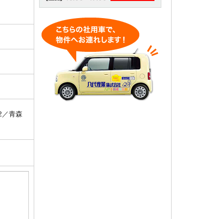
02／青森