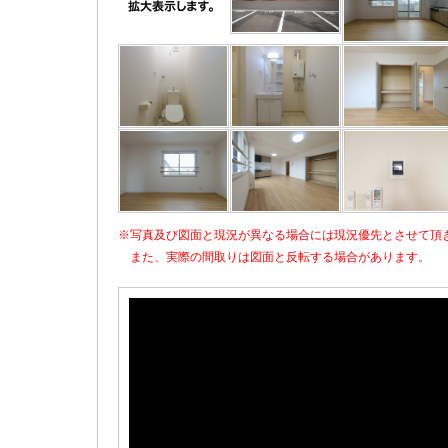
※写真及び図面と現況が異なる場合には現況優先とさせて頂
また、実際の間取りは図面と反転する場合があります。