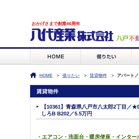
おかげさまで創業46周年
HOME
借りたい
賃貸物件
アパート／
【10361】青森県八戸市八太郎2丁目／★
しろB B202／5.5万円
・エアコン・洗面台・暖房便座・インターホン