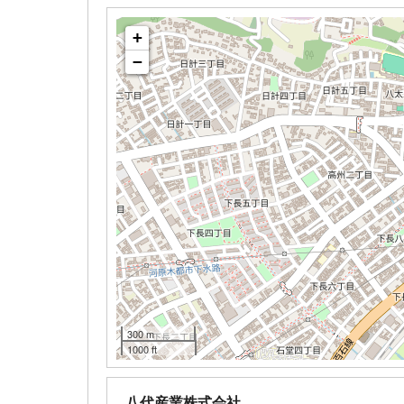
+
−
300 m
1000 ft
八代産業株式会社