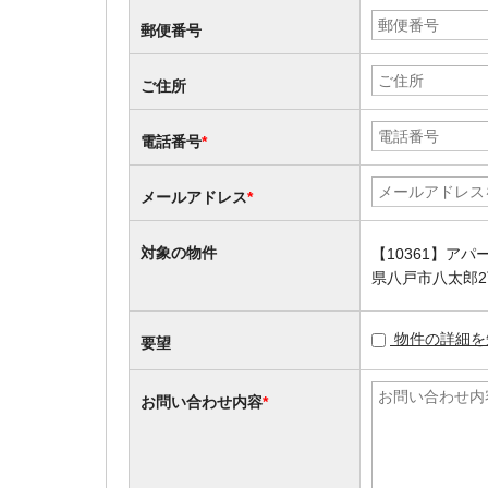
郵便番号
ご住所
電話番号
*
メールアドレス
*
対象の物件
【10361】アパ
県八戸市八太郎2
物件の詳細を
要望
お問い合わせ内容
*