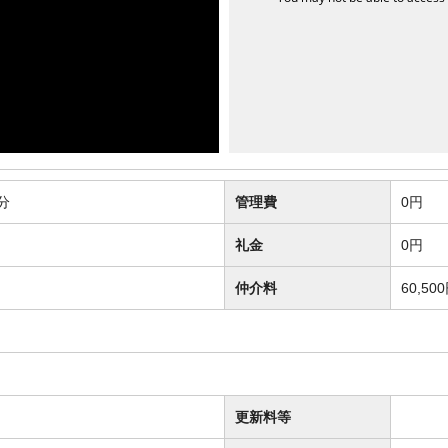
分
管理費
0円
礼金
0円
仲介料
60,50
更新料等