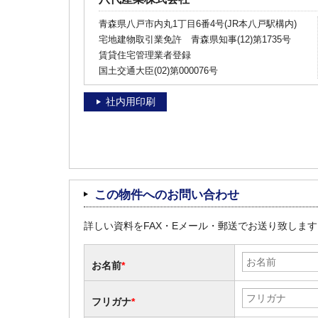
青森県八戸市内丸1丁目6番4号(JR本八戸駅構内)
宅地建物取引業免許 青森県知事(12)第1735号
賃貸住宅管理業者登録
国土交通大臣(02)第000076号
社内用印刷
この物件へのお問い合わせ
詳しい資料をFAX・Eメール・郵送でお送り致しま
お名前
*
フリガナ
*