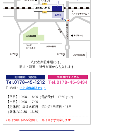
八代産業駐車場には、
旧道・新道・45号方面からも入れます
E-Mail：
info@8463.co.jp
【平日】10:00～18:00（電話受付 17:30まで）
【土日】10:00～17:00
【定休日】毎週水曜日・第2 第4日曜日・祝日
（昼休み12:30～13:30）
2月は水曜日のみ定休日、3月は休まず営業します