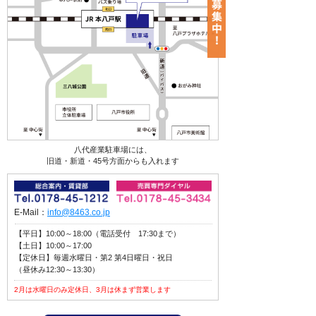
八代産業駐車場には、
旧道・新道・45号方面からも入れます
E-Mail：
info@8463.co.jp
【平日】10:00～18:00（電話受付 17:30まで）
【土日】10:00～17:00
【定休日】毎週水曜日・第2 第4日曜日・祝日
（昼休み12:30～13:30）
2月は水曜日のみ定休日、3月は休まず営業します