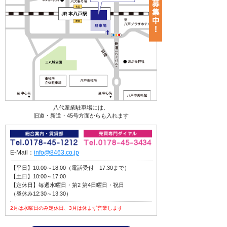
八代産業駐車場には、
旧道・新道・45号方面からも入れます
E-Mail：
info@8463.co.jp
【平日】10:00～18:00（電話受付 17:30まで）
【土日】10:00～17:00
【定休日】毎週水曜日・第2 第4日曜日・祝日
（昼休み12:30～13:30）
2月は水曜日のみ定休日、3月は休まず営業します