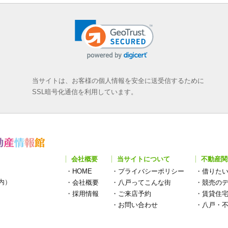
当サイトは、お客様の個人情報を安全に送受信するために
SSL暗号化通信を利用しています。
会社概要
当サイトについて
不動産関
・
HOME
・
プライバシーポリシー
・
借りた
構内）
・
会社概要
・
八戸ってこんな街
・
競売の
・
採用情報
・
ご来店予約
・
賃貸住
・
お問い合わせ
・
八戸・