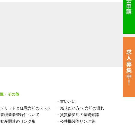
連・その他
い
・
買いたい
デメリットと任意売却のススメ
・
売りたい方へ 売却の流れ
宅管理業者登録について
・
賃貸借契約の基礎知識
不動産関連のリンク集
・
公共機関等リンク集