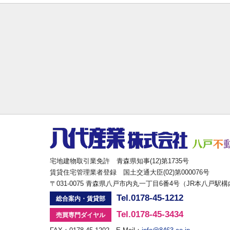
宅地建物取引業免許 青森県知事(12)第1735号
賃貸住宅管理業者登録 国土交通大臣(02)第000076号
〒031-0075 青森県八戸市内丸一丁目6番4号（JR本八戸駅
Tel.0178-45-1212
総合案内・賃貸部
Tel.0178-45-3434
売買専門ダイヤル