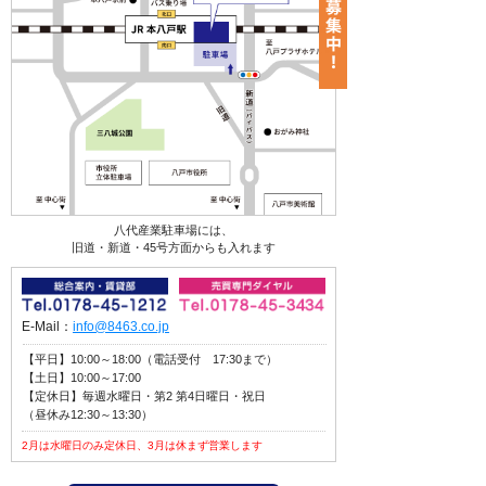
八代産業駐車場には、
旧道・新道・45号方面からも入れます
E-Mail：
info@8463.co.jp
【平日】10:00～18:00（電話受付 17:30まで）
【土日】10:00～17:00
【定休日】毎週水曜日・第2 第4日曜日・祝日
（昼休み12:30～13:30）
2月は水曜日のみ定休日、3月は休まず営業します