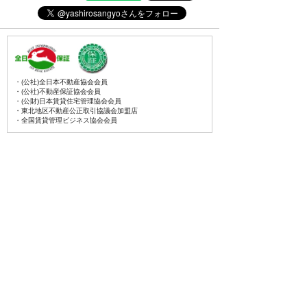
・(公社)全日本不動産協会会員
・(公社)不動産保証協会会員
・(公財)日本賃貸住宅管理協会会員
・東北地区不動産公正取引協議会加盟店
・全国賃貸管理ビジネス協会会員
〒031-0075
青森県八戸市内丸一丁目6番4号
(JR本八戸駅構内)