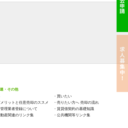
連・その他
い
・
買いたい
デメリットと任意売却のススメ
・
売りたい方へ 売却の流れ
宅管理業者登録について
・
賃貸借契約の基礎知識
不動産関連のリンク集
・
公共機関等リンク集