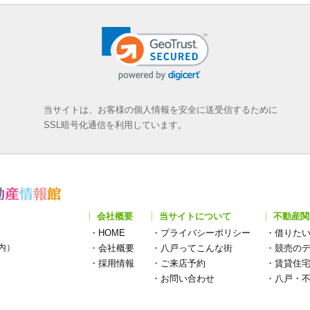
当サイトは、お客様の個人情報を安全に送受信するために
SSL暗号化通信を利用しています。
会社概要
当サイトについて
不動産関
・
HOME
・
プライバシーポリシー
・
借りた
構内）
・
会社概要
・
八戸ってこんな街
・
競売の
・
採用情報
・
ご来店予約
・
賃貸住
・
お問い合わせ
・
八戸・