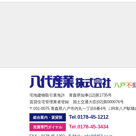
宅地建物取引業免許 青森県知事(12)第1735号
賃貸住宅管理業者登録 国土交通大臣(02)第000076号
〒031-0075 青森県八戸市内丸一丁目6番4号（JR本八戸駅
Tel.0178-45-1212
総合案内・賃貸部
Tel.0178-45-3434
売買専門ダイヤル