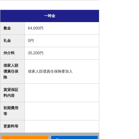
一時金
敷金
64,000円
礼金
0円
仲介料
35,200円
借家人賠
償責任保
借家人賠償責任保険要加入
険
賃貸保証
料内容
初期費用
等
更新料等