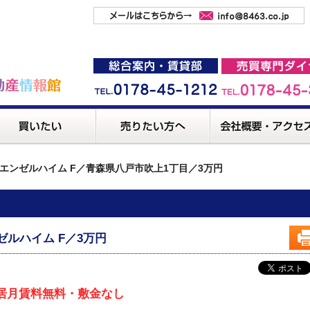
エンゼルハイム F／青森県八戸市吹上1丁目／3万円
ンゼルハイム F／3万円
居月賃料無料・敷金なし