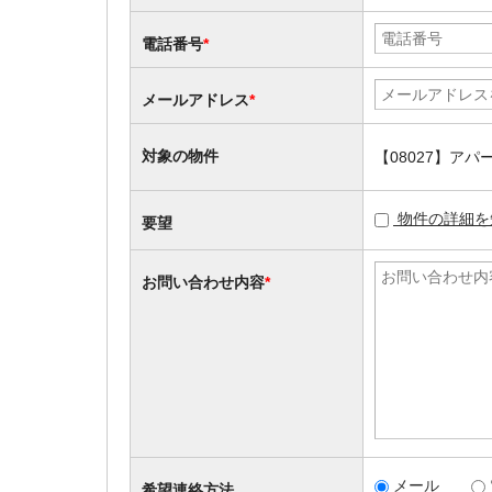
電話番号
*
メールアドレス
*
対象の物件
【08027】ア
物件の詳細を
要望
お問い合わせ内容
*
メール
希望連絡方法