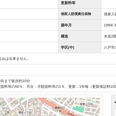
更新料等
借家人
借家人賠償責任保険
築年月
1999/ 
構造
木造2
学区(中)
八戸市
込みは出来ません。
街まで徒歩約10分
賃料等の50％、月次：月額賃料等の1％、更新：1年毎（更新保証料100