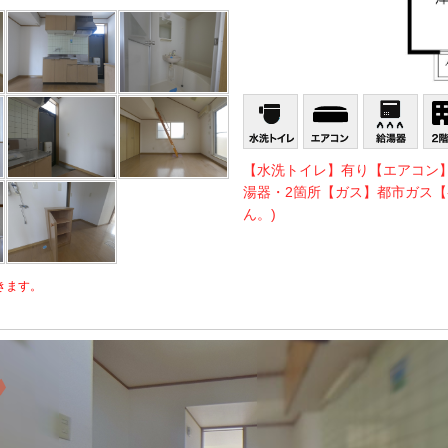
【水洗トイレ】有り【エアコン
湯器・2箇所【ガス】都市ガス【
ん。)
きます。