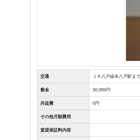
交通
ＪＲ八戸線本八戸駅まで
敷金
30,000円
共益費
0円
その他月額費用
賃貸保証料内容