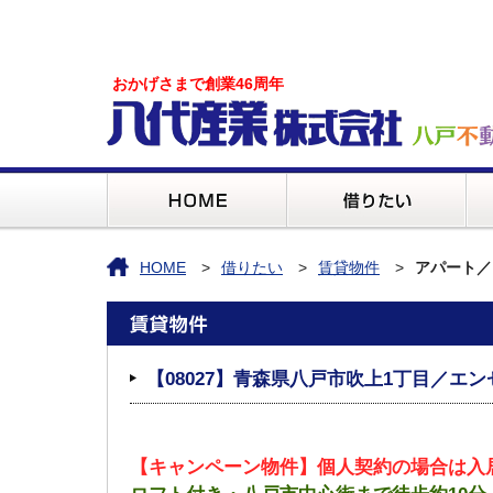
おかげさまで創業46周年
HOME
借りたい
賃貸物件
アパート／
【08027】青森県八戸市吹上1丁目／エ
【キャンペーン物件】個人契約の場合は入