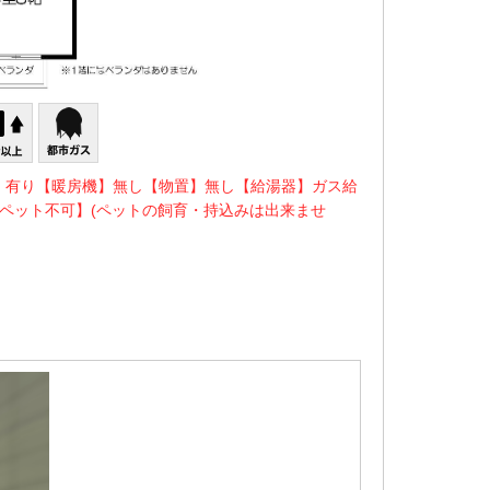
】有り【暖房機】無し【物置】無し【給湯器】ガス給
ペット不可】(ペットの飼育・持込みは出来ませ