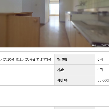
バス10分 吹上バス停まで徒歩3分
管理費
0円
礼金
0円
仲介料
33,00