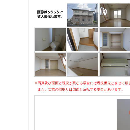
※写真及び図面と現況が異なる場合には現況優先とさせて頂
また、実際の間取りは図面と反転する場合があります。