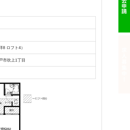
 洋8 ロフト4）
戸市吹上1丁目