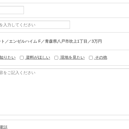
パート／エンゼルハイム F／青森県八戸市吹上1丁目／3万円
知りたい
資料がほしい
現地を見たい
その他
電話