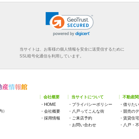
当サイトは、お客様の個人情報を安全に送受信するために
SSL暗号化通信を利用しています。
会社概要
当サイトについて
不動産関
・
HOME
・
プライバシーポリシー
・
借りた
構内）
・
会社概要
・
八戸ってこんな街
・
競売の
・
採用情報
・
ご来店予約
・
賃貸住
・
お問い合わせ
・
八戸・