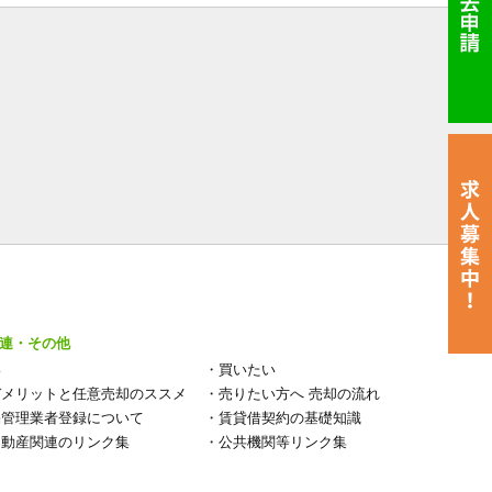
連・その他
い
・
買いたい
デメリットと任意売却のススメ
・
売りたい方へ 売却の流れ
宅管理業者登録について
・
賃貸借契約の基礎知識
不動産関連のリンク集
・
公共機関等リンク集