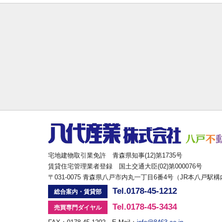
宅地建物取引業免許 青森県知事(12)第1735号
賃貸住宅管理業者登録 国土交通大臣(02)第000076号
〒031-0075 青森県八戸市内丸一丁目6番4号（JR本八戸駅
Tel.0178-45-1212
総合案内・賃貸部
Tel.0178-45-3434
売買専門ダイヤル