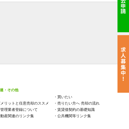
連・その他
い
・
買いたい
デメリットと任意売却のススメ
・
売りたい方へ 売却の流れ
宅管理業者登録について
・
賃貸借契約の基礎知識
不動産関連のリンク集
・
公共機関等リンク集