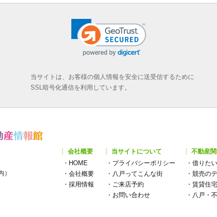
当サイトは、お客様の個人情報を安全に送受信するために
SSL暗号化通信を利用しています。
会社概要
当サイトについて
不動産関
・
HOME
・
プライバシーポリシー
・
借りた
構内）
・
会社概要
・
八戸ってこんな街
・
競売の
・
採用情報
・
ご来店予約
・
賃貸住
・
お問い合わせ
・
八戸・