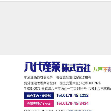
宅地建物取引業免許 青森県知事(12)第1735号
賃貸住宅管理業者登録 国土交通大臣(02)第000076号
〒031-0075 青森県八戸市内丸一丁目6番4号（JR本八戸駅
Tel.0178-45-1212
総合案内・賃貸部
Tel.0178-45-3434
売買専門ダイヤル