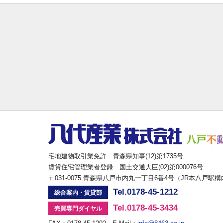
宅地建物取引業免許 青森県知事(12)第1735号
賃貸住宅管理業者登録 国土交通大臣(02)第000076号
〒031-0075 青森県八戸市内丸一丁目6番4号（JR本八戸駅
Tel.0178-45-1212
総合案内・賃貸部
Tel.0178-45-3434
売買専門ダイヤル