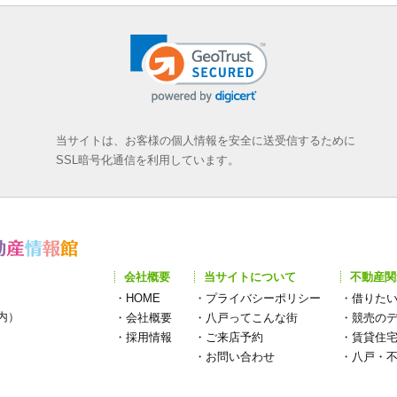
当サイトは、お客様の個人情報を安全に送受信するために
SSL暗号化通信を利用しています。
会社概要
当サイトについて
不動産関
・
HOME
・
プライバシーポリシー
・
借りた
構内）
・
会社概要
・
八戸ってこんな街
・
競売の
・
採用情報
・
ご来店予約
・
賃貸住
・
お問い合わせ
・
八戸・