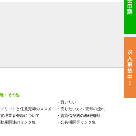
連・その他
い
・
買いたい
デメリットと任意売却のススメ
・
売りたい方へ 売却の流れ
宅管理業者登録について
・
賃貸借契約の基礎知識
不動産関連のリンク集
・
公共機関等リンク集