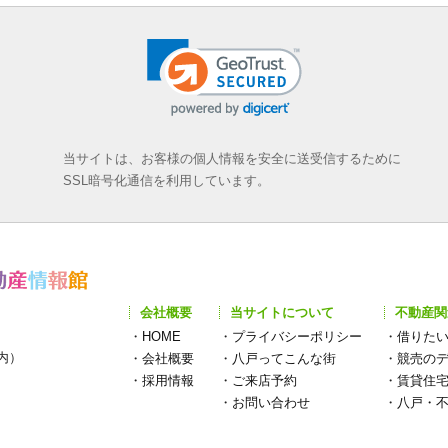
当サイトは、お客様の個人情報を安全に送受信するために
SSL暗号化通信を利用しています。
会社概要
当サイトについて
不動産関
・
HOME
・
プライバシーポリシー
・
借りた
構内）
・
会社概要
・
八戸ってこんな街
・
競売の
・
採用情報
・
ご来店予約
・
賃貸住
・
お問い合わせ
・
八戸・