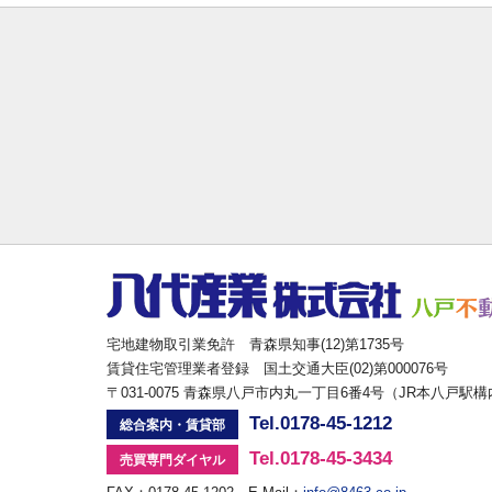
宅地建物取引業免許 青森県知事(12)第1735号
賃貸住宅管理業者登録 国土交通大臣(02)第000076号
〒031-0075 青森県八戸市内丸一丁目6番4号（JR本八戸駅
Tel.0178-45-1212
総合案内・賃貸部
Tel.0178-45-3434
売買専門ダイヤル