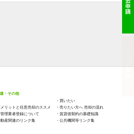
連・その他
い
・
買いたい
デメリットと任意売却のススメ
・
売りたい方へ 売却の流れ
宅管理業者登録について
・
賃貸借契約の基礎知識
不動産関連のリンク集
・
公共機関等リンク集