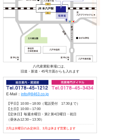
八代産業駐車場には、
旧道・新道・45号方面からも入れます
E-Mail：
info@8463.co.jp
【平日】10:00～18:00（電話受付 17:30まで）
【土日】10:00～17:00
【定休日】毎週水曜日・第2 第4日曜日・祝日
（昼休み12:30～13:30）
2月は水曜日のみ定休日、3月は休まず営業します