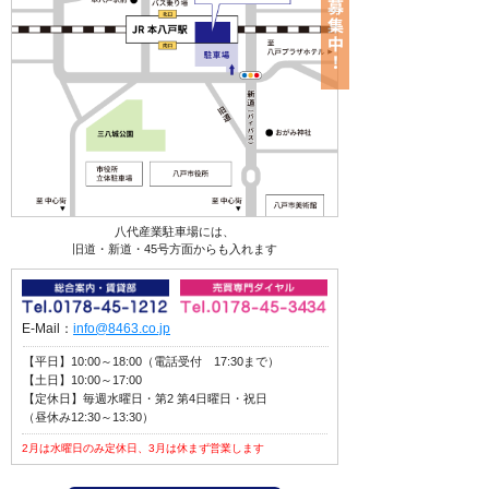
八代産業駐車場には、
旧道・新道・45号方面からも入れます
E-Mail：
info@8463.co.jp
【平日】10:00～18:00（電話受付 17:30まで）
【土日】10:00～17:00
【定休日】毎週水曜日・第2 第4日曜日・祝日
（昼休み12:30～13:30）
2月は水曜日のみ定休日、3月は休まず営業します