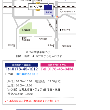
八代産業駐車場には、
旧道・新道・45号方面からも入れます
E-Mail：
info@8463.co.jp
【平日】10:00～18:00（電話受付 17:30まで）
【土日】10:00～17:00
【定休日】毎週水曜日・第2 第4日曜日・祝日
（昼休み12:30～13:30）
2月は水曜日のみ定休日、3月は休まず営業します