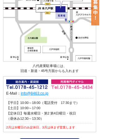
八代産業駐車場には、
旧道・新道・45号方面からも入れます
E-Mail：
info@8463.co.jp
【平日】10:00～18:00（電話受付 17:30まで）
【土日】10:00～17:00
【定休日】毎週水曜日・第2 第4日曜日・祝日
（昼休み12:30～13:30）
2月は水曜日のみ定休日、3月は休まず営業します