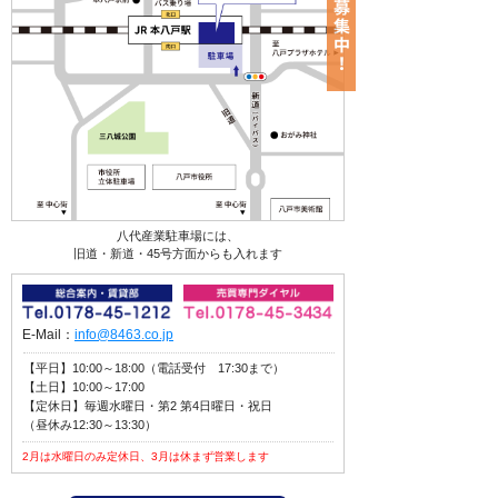
八代産業駐車場には、
旧道・新道・45号方面からも入れます
E-Mail：
info@8463.co.jp
【平日】10:00～18:00（電話受付 17:30まで）
【土日】10:00～17:00
【定休日】毎週水曜日・第2 第4日曜日・祝日
（昼休み12:30～13:30）
2月は水曜日のみ定休日、3月は休まず営業します